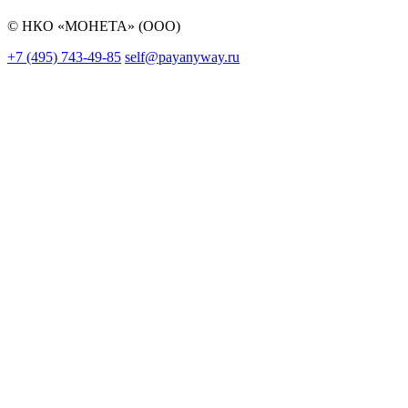
© НКО «МОНЕТА» (ООО)
+7 (495) 743-49-85
self@payanyway.ru