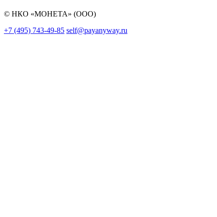
© НКО «МОНЕТА» (ООО)
+7 (495) 743-49-85
self@payanyway.ru